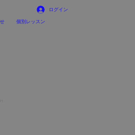
ログイン
せ
個別レッスン
91