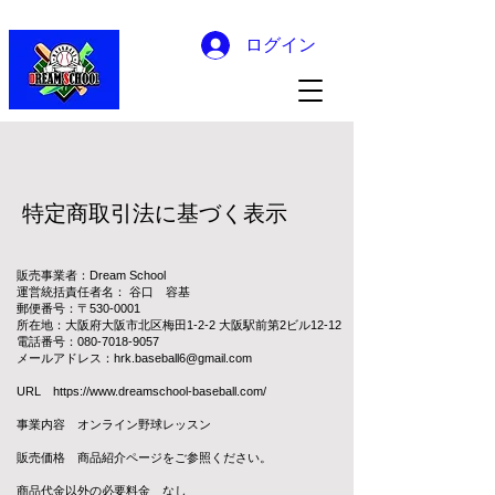
ログイン
特定商取引法に基づく表示
販売事業者：Dream School
運営統括責任者名： 谷口 容基
郵便番号：〒530-0001
所在地：大阪府大阪市北区梅田1-2-2 大阪駅前第2ビル12-12
電話番号：080-7018-9057
メールアドレス：hrk.baseball6@gmail.com
URL
https://www.dreamschool-baseball.com/
事業内容 オンライン野球レッスン
販売価格 商品紹介ページをご参照ください。
商品代金以外の必要料金 なし